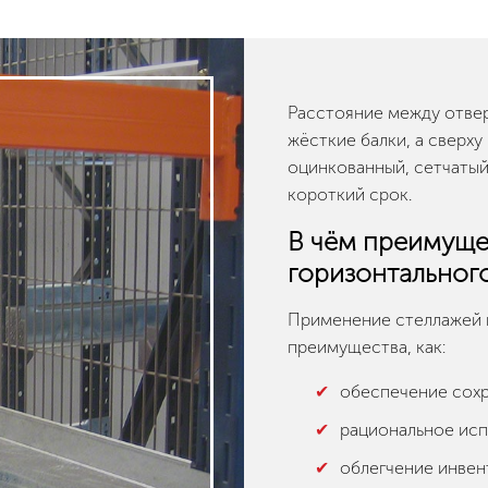
Расстояние между отвер
жёсткие балки, а сверху
оцинкованный, сетчатый
короткий срок.
В чём преимуще
горизонтальног
Применение стеллажей г
преимущества, как:
обеспечение сохр
рациональное исп
облегчение инвен