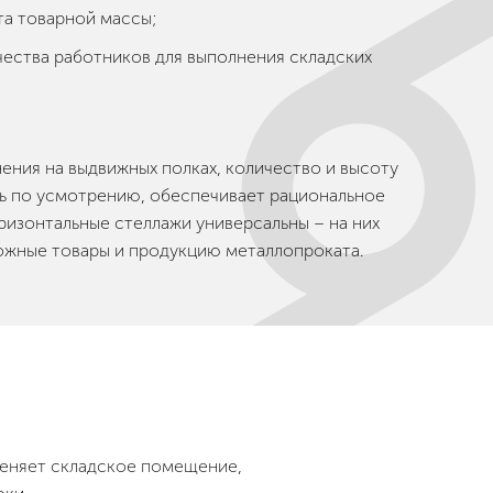
а товарной массы;
ества работников для выполнения складских
нения на выдвижных полках, количество и высоту
ь по усмотрению, обеспечивает рациональное
ризонтальные стеллажи универсальны – на них
ожные товары и продукцию металлопроката.
меняет складское помещение,