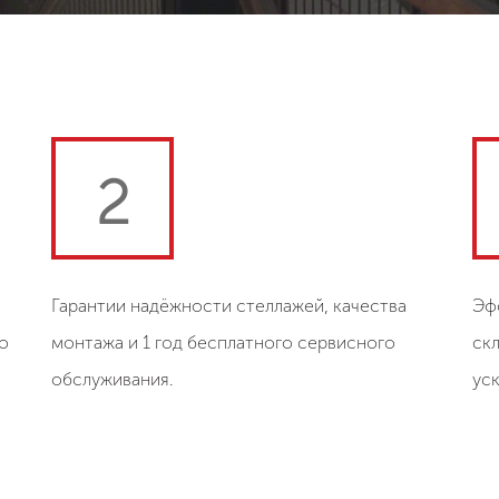
2
Гарантии надёжности стеллажей, качества
Эф
о
монтажа и 1 год бесплатного сервисного
ск
обслуживания.
ус