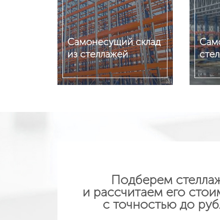
Самонесущий склад
Cам
из стеллажей
сте
Подробнее
Подр
Подберем стелла
и рассчитаем его стои
с точностью до руб