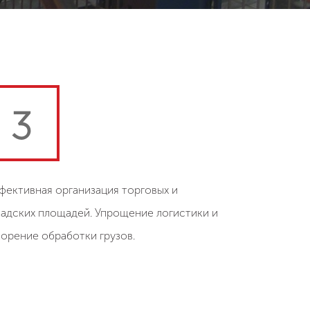
3
фективная организация торговых и
ладских площадей. Упрощение логистики и
корение обработки грузов.