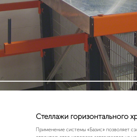
Стеллажи горизонтального х
Применение системы «Базис» позволяет сэ