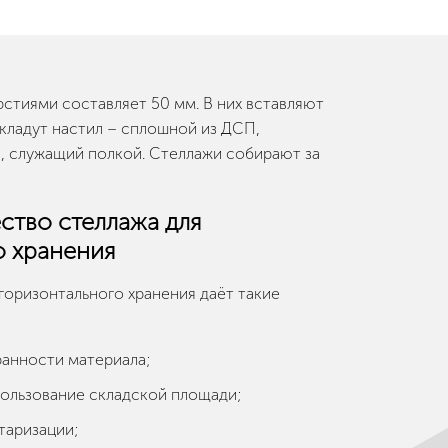
стиями составляет 50 мм. В них вставляют
 кладут настил – сплошной из ДСП,
, служащий полкой. Стеллажи собирают за
ство стеллажа для
о хранения
оризонтального хранения даёт такие
анности материала;
ользование складской площади;
таризации;