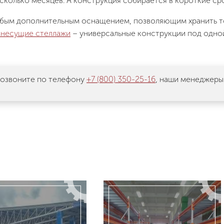
сколько месяцев. А конструкция собирается в короткие ср
бым дополнительным оснащением, позволяющим хранить тов
несущие стеллажи
– универсальные конструкции под одной
 позвоните по телефону
+7 (800) 350-25-16
, наши менеджеры