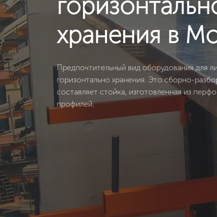
горизонтальн
хранения в М
Предпочтительный вид оборудования для л
горизонтально хранения. Это сборно-разбо
составляет стойка, изготовленная из перф
профилей.