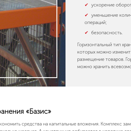
ускорение оборот
уменьшение колич
операций;
безопасность.
Горизонтальный тип хра
которых можно изменит
размещение товаров. Го
можно хранить всевозм
ранения «Базис»
кономить средства на капитальные вложения. Комплекс за