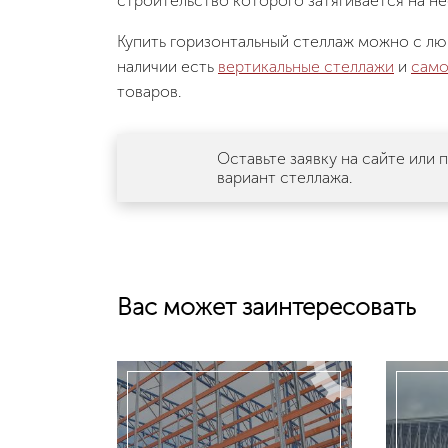
строительство которого затягивается на не
Купить горизонтальный стеллаж можно с лю
наличии есть
вертикальные стеллажи
и
само
товаров.
Оставьте заявку на сайте или
вариант стеллажа.
Вас может заинтересовать