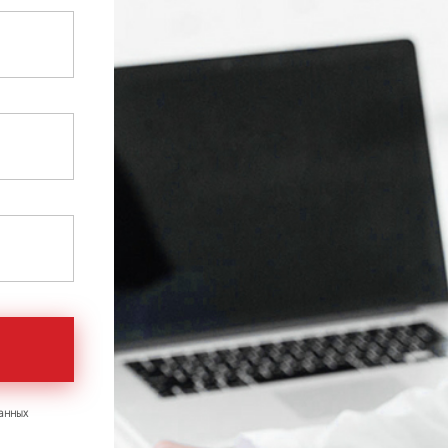
анных