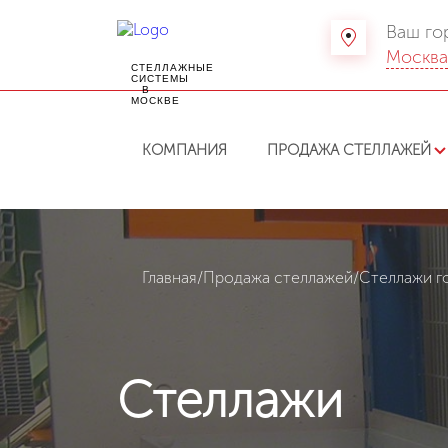
Ваш го
Москв
СТЕЛЛАЖНЫЕ
СИСТЕМЫ
В
МОСКВЕ
КОМПАНИЯ
ПРОДАЖА СТЕЛЛАЖЕЙ
Главная
/
Продажа стеллажей
/
Стеллажи г
Стеллажи