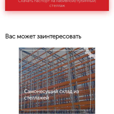
Скачать паспорт на набивной(глубинный)
стеллаж
Вас может заинтересовать
Самонесущий склад из
стеллажей