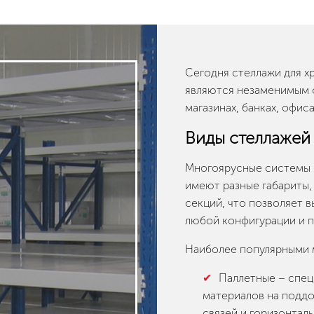
Сегодня стеллажи для х
являются незаменимым о
магазинах, банках, офиса
Виды стеллажей
Многоярусные системы 
имеют разные габариты,
секций, что позволяет 
любой конфигурации и 
Наиболее популярными 
Паллетные – спец
материалов на поддо
связей и горизонталь