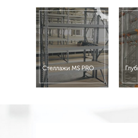
Стеллажи MS PRO
Глу
Подробнее
Подр