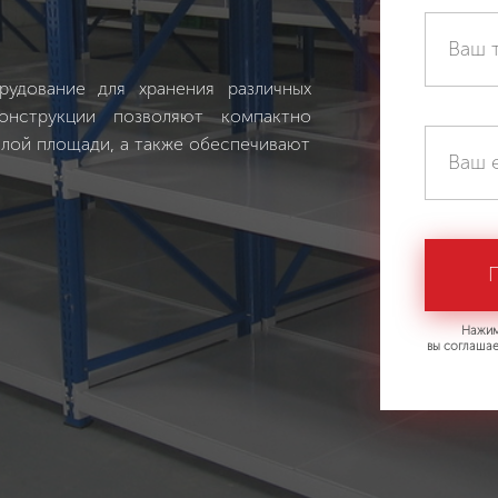
удование для хранения различных
онструкции позволяют компактно
алой площади, а также обеспечивают
Нажим
вы соглашае