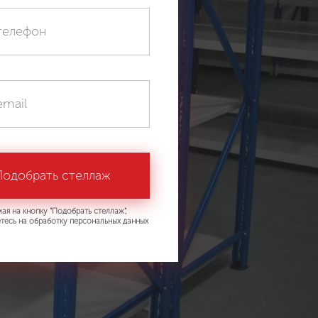
ая на кнопку "Подобрать стеллаж",
тесь на обработку персональных данных