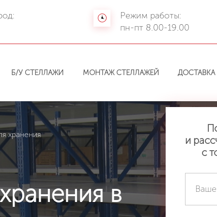
род:
Режим работы:
а
пн-пт 8.00-19.00
Б/У СТЕЛЛАЖИ
МОНТАЖ СТЕЛЛАЖЕЙ
ДОСТАВКА
П
ля хранения
и расс
с т
хранения в