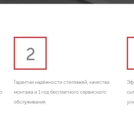
2
Гарантии надёжности стеллажей, качества
Эф
о
монтажа и 1 год бесплатного сервисного
ск
обслуживания.
ус