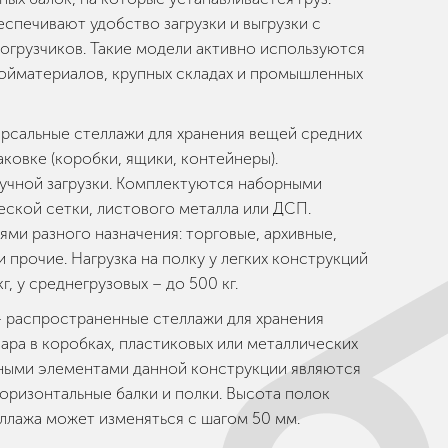
спечивают удобство загрузки и выгрузки с
грузчиков. Такие модели активно используются
ройматериалов, крупных складах и промышленных
рсальные стеллажи для хранения вещей средних
аковке (коробки, ящики, контейнеры).
учной загрузки. Комплектуются наборными
еской сетки, листового металла или ДСП.
ми разного назначения: торговые, архивные,
 прочие. Нагрузка на полку у легких конструкций
г, у среднегрузовых – до 500 кг.
 распространенные стеллажи для хранения
вара в коробках, пластиковых или металлических
ными элементами данной конструкции являются
горизонтальные балки и полки. Высота полок
ллажа может изменяться с шагом 50 мм.