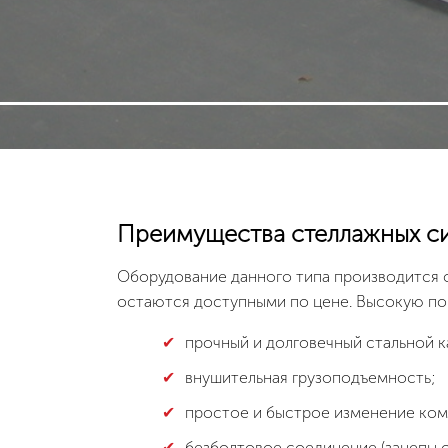
Преимущества стеллажных си
Оборудование данного типа производится с
остаются доступными по цене. Высокую по
прочный и долговечный стальной 
внушительная грузоподъемность;
простое и быстрое изменение ком
безболтовое соединение (зацепы с