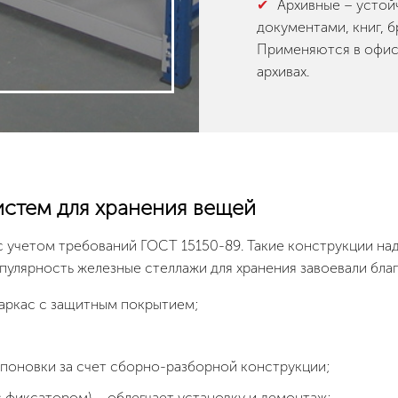
Архивные – устой
документами, книг, б
Применяются в офиса
архивах.
стем для хранения вещей
 учетом требований ГОСТ 15150-89. Такие конструкции над
пулярность железные стеллажи для хранения завоевали бл
каркас с защитным покрытием;
поновки за счет сборно-разборной конструкции;
 фиксатором) – облегчает установку и демонтаж;