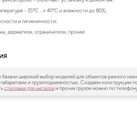
пературе - 35°С …+ 40°С и влажности до 80%;
сности и гигиеничности;
и, держатели, ограничители, прочее.
ия
в Казани широкий выбор моделей для объектов разного назн
габаритами и грузоподъемностью. Создаем конструкции по
ть
стеллажи для металла
и прочих грузов можно по телефон