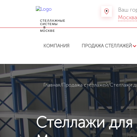
Ваш го
Москв
СТЕЛЛАЖНЫЕ
СИСТЕМЫ
В
МОСКВЕ
КОМПАНИЯ
ПРОДАЖА СТЕЛЛАЖЕЙ
Главная
/
Продажа стеллажей
/
Стеллажи д
Стеллажи для 