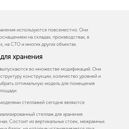
ранения используются повсеместно. Они
снащением на складах, производствах, в
х, на СТО и многих других объектах.
 для хранения
выпускаются во множестве модификаций. Они
 структуру конструкции, количество уровней и
выбрать оптимальную модель для помещения
площади.
моделями стеллажей сегодня являются:
иализированный стеллаж для хранения
нах. Состоит из вертикальных стоек, межрамных
ных балок, на которые устанавливается груз.