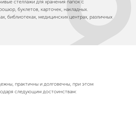
чивые стеллажи для хранения папок с
рошюр, буклетов, карточек, накладных.
х, библиотеках, медицинских центрах, различных
ежны, практичны и долговечны, при этом
агодаря следующим достоинствам: