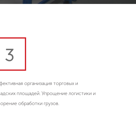
3
фективная организация торговых и
ладских площадей. Упрощение логистики и
корение обработки грузов.