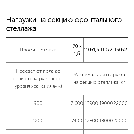
Нагрузки на секцию фронтального
стеллажа
70 х
Профиль стойки
110х1,5
110х2
130х2
1,5
Просвет от пола до
Максимальная нагрузка
первого нагруженного
на секцию стеллажа, кг
уровня хранения (мм)
900
7 600
12900
19000
22000
1200
7400
12800
18000
22000