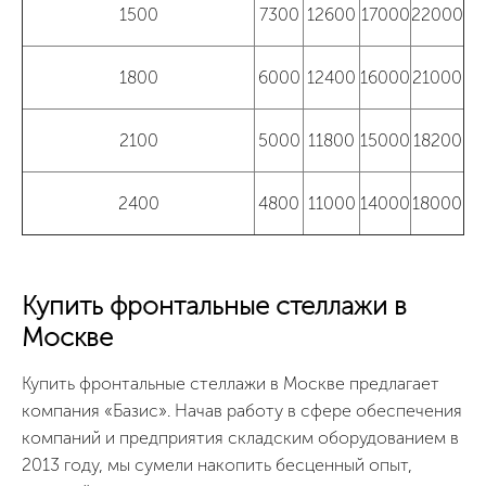
1500
7300
12600
17000
22000
1800
6000
12400
16000
21000
2100
5000
11800
15000
18200
2400
4800
11000
14000
18000
Купить фронтальные стеллажи в
Москве
Купить фронтальные стеллажи в Москве предлагает
компания «Базис». Начав работу в сфере обеспечения
компаний и предприятия складским оборудованием в
2013 году, мы сумели накопить бесценный опыт,