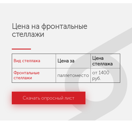
Цена на фронтальные
стеллажи
Цена
Цена за
Вид стеллажа
стеллажа
от 1400
Фронтальные
паллетоместо
стеллажи
руб.
Скачать опросный лист