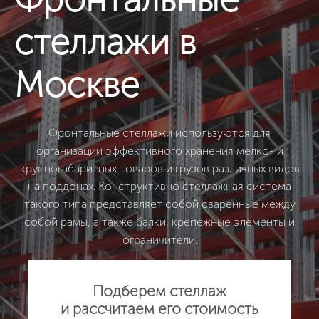
стеллажи в
Москве
Фронтальные стеллажи используются для
организации эффективного хранения мелко- и
крупногабаритных товаров и грузов различных видов
на поддонах. Конструктивно стеллажная система
такого типа представляет собой сваренные между
собой рамы, а также балки, крепежные элементы и
ограничители.
Подберем стеллаж
и рассчитаем его стоимость