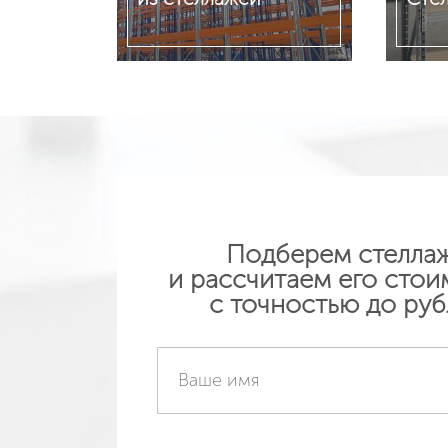
Подробнее
Подр
Подберем стелла
и рассчитаем его стои
с точностью до руб