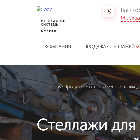
Ваш го
Москв
СТЕЛЛАЖНЫЕ
СИСТЕМЫ
В
МОСКВЕ
КОМПАНИЯ
ПРОДАЖА СТЕЛЛАЖЕЙ
Главная
/
Продажа стеллажей
/
Стеллажи д
Стеллажи для