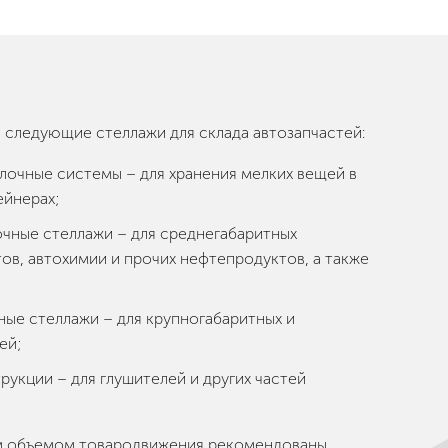
следующие стеллажи для склада автозапчастей:
лочные системы – для хранения мелких вещей в
ейнерах;
чные стеллажи – для среднегабаритных
ов, автохимии и прочих нефтепродуктов, а также
ные стеллажи – для крупногабаритных и
ей;
рукции – для глушителей и других частей
м объемом товародвижения рекомендованы