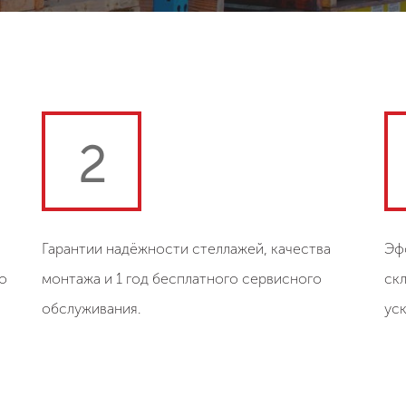
2
Гарантии надёжности стеллажей, качества
Эф
о
монтажа и 1 год бесплатного сервисного
ск
обслуживания.
ус