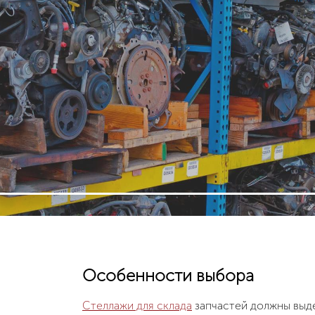
Особенности выбора
Стеллажи для склада
запчастей должны выд