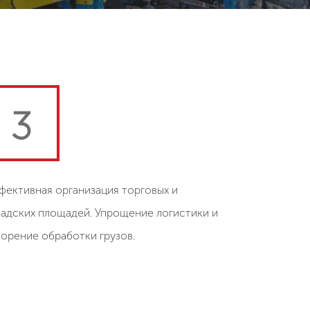
3
фективная организация торговых и
ладских площадей. Упрощение логистики и
корение обработки грузов.