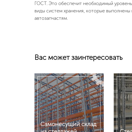
ГОСТ. Это обеспечит необходимый уровень
виды систем хранения, которые выполнены 
автозапчастям.
Вас может заинтересовать
Самонесущий склад
из стеллажей
Сте