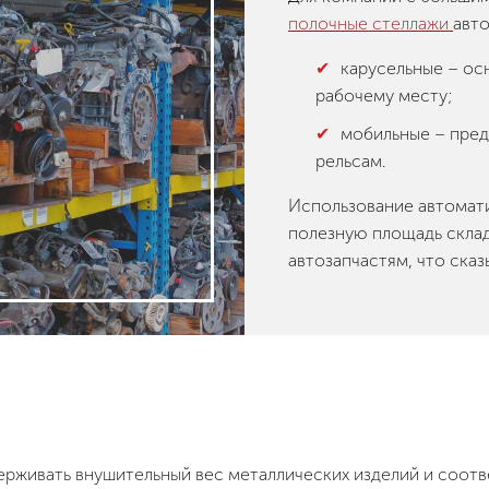
полочные стеллажи
авто
карусельные – о
рабочему месту;
мобильные – пред
рельсам.
Использование автомат
полезную площадь склад
автозапчастям, что сказ
ерживать внушительный вес металлических изделий и соот