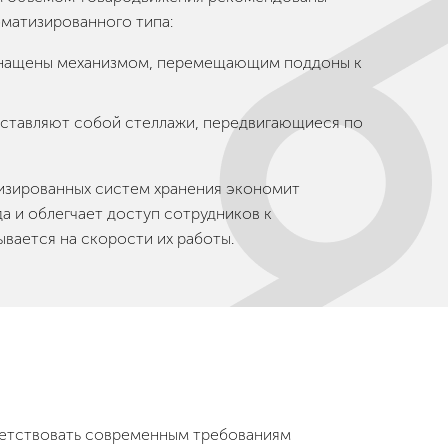
матизированного типа:
снащены механизмом, перемещающим поддоны к
ставляют собой стеллажи, передвигающиеся по
изированных систем хранения экономит
а и облегчает доступ сотрудников к
ывается на скорости их работы.
ветствовать современным требованиям