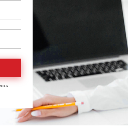
анных