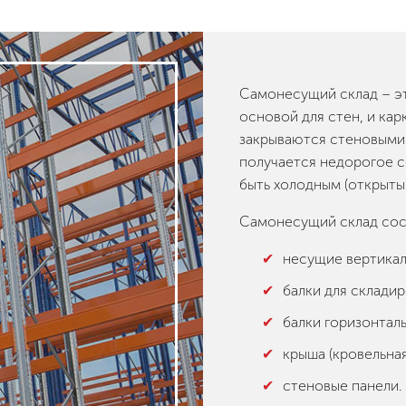
Самонесущий склад – эт
основой для стен, и ка
закрываются стеновыми 
получается недорогое с
быть холодным (открыты
Самонесущий склад сос
несущие вертикал
балки для складир
балки горизонтал
крыша (кровельная
стеновые панели.