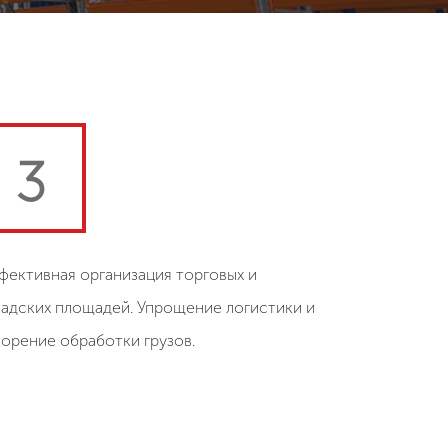
3
фективная организация торговых и
ладских площадей. Упрощение логистики и
корение обработки грузов.