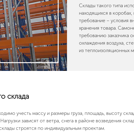
Склады такого типа исп
находящихся в коробах, 
требование – условия в
хранения товара. Самоне
требованию заказчика 
охлаждения воздуха, ст
из теплоизоляционных м
о склада
одимо учесть массу и размеры груза, площадь, высоту скл
Нагрузки зависят от ветра, снега в районе возведения скла
склады строятся по индивидуальным проектам.