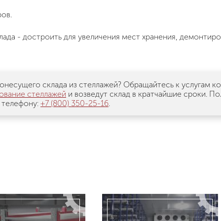
ов.
да - достроить для увеличения мест хранения, демонтиро
онесущего склада из стеллажей? Обращайтесь к услугам к
ование стеллажей
и возведут склад в кратчайшие сроки. П
 телефону:
+7 (800) 350-25-16
.