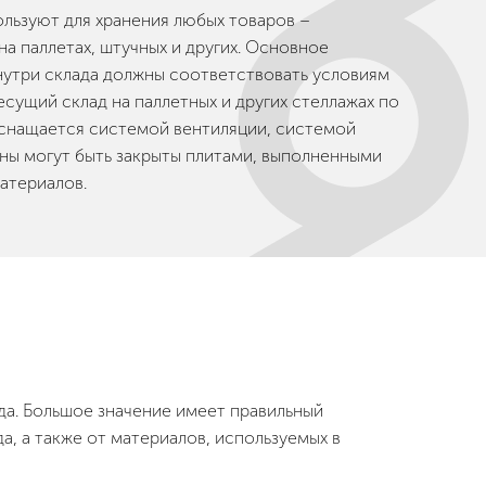
ользуют для хранения любых товаров –
на паллетах, штучных и других. Основное
нутри склада должны соответствовать условиям
сущий склад на паллетных и других стеллажах по
оснащается системой вентиляции, системой
ены могут быть закрыты плитами, выполненными
атериалов.
ада. Большое значение имеет правильный
да, а также от материалов, используемых в