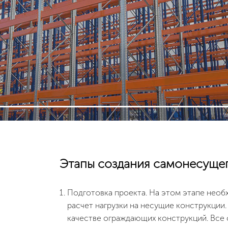
Этапы создания самонесущег
Подготовка проекта. На этом этапе необх
расчет нагрузки на несущие конструкции. 
качестве ограждающих конструкций. Все 