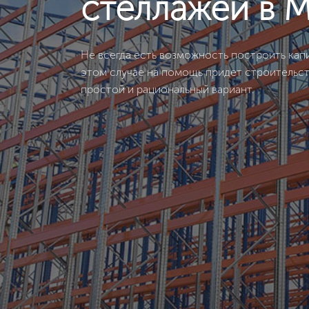
стеллажей в 
Не всегда есть возможность построить капи
этом случае на помощь придет строительс
простой и рациональный вариант.