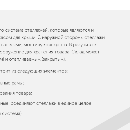
о система стеллажей, которые являются и
ркасом для крыши. С наружной стороны стеллажи
панелями, монтируется крыша. В результате
ооружение для хранения товара. Склад может
м) и отапливаемым (закрытым).
тоит из следующих элементов:
ьные рамы;
ования товара;
ьные, соединяют стеллажи в единое целое;
 система);