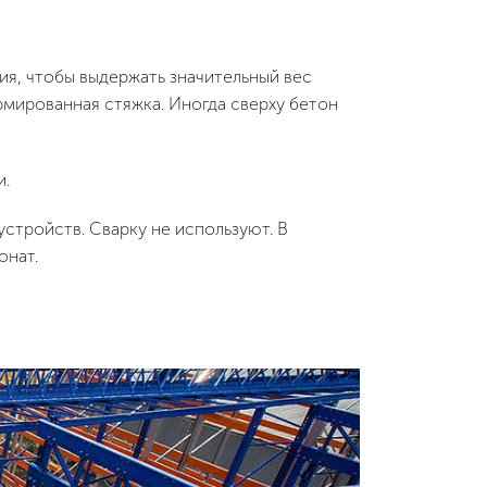
я, чтобы выдержать значительный вес
рмированная стяжка. Иногда сверху бетон
и.
стройств. Сварку не используют. В
онат.