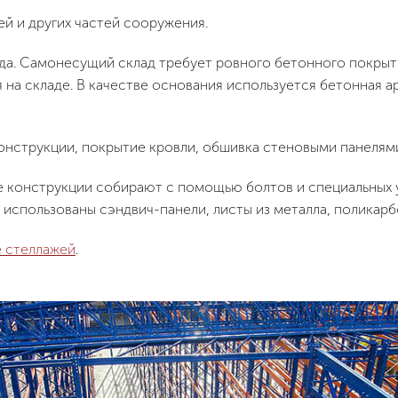
й и других частей сооружения.
да. Самонесущий склад требует ровного бетонного покрыти
 на складе. В качестве основания используется бетонная а
онструкции, покрытие кровли, обшивка стеновыми панелям
 конструкции собирают с помощью болтов и специальных у
 использованы сэндвич-панели, листы из металла, поликарб
 стеллажей
.