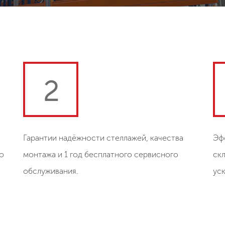
2
Гарантии надёжности стеллажей, качества
Эф
о
монтажа и 1 год бесплатного сервисного
ск
обслуживания.
ус