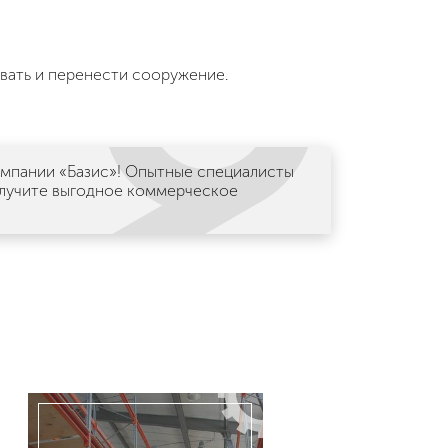
вать и перенести сооружение.
омпании «Базис»! Опытные специалисты
олучите выгодное коммерческое